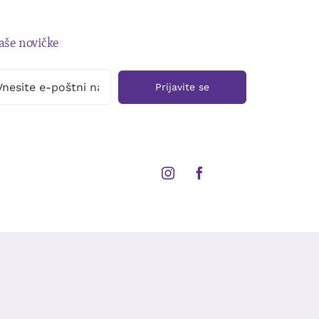
naše novičke
Prijavite se