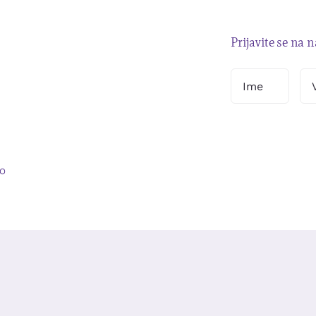
Prijavite se na 
O