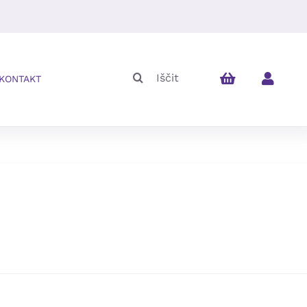
Iskalni
KONTAKT
niz: