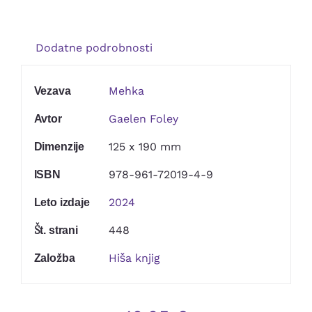
Kontakt
Dodatne podrobnosti
Mehka
Vezava
Gaelen Foley
Avtor
125 x 190 mm
Dimenzije
978-961-72019-4-9
ISBN
2024
Leto izdaje
448
Št. strani
Hiša knjig
Založba