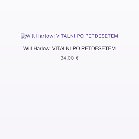
Will Harlow: VITALNI PO PETDESETEM
34,00
€