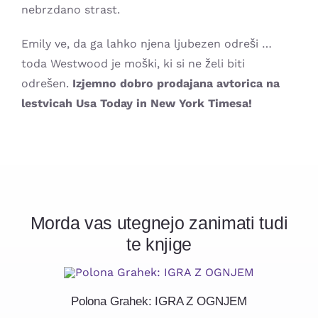
nebrzdano strast.
Emily ve, da ga lahko njena ljubezen odreši …
toda Westwood je moški, ki si ne želi biti
odrešen.
Izjemno dobro prodajana avtorica na
lestvicah Usa Today in New York Timesa!
Morda vas utegnejo zanimati tudi
te knjige
Polona Grahek: IGRA Z OGNJEM