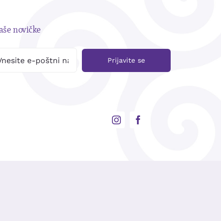
naše novičke
Prijavite se