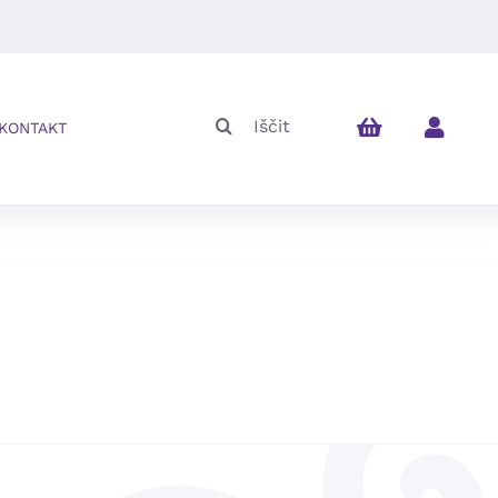
Iskalni
KONTAKT
niz: