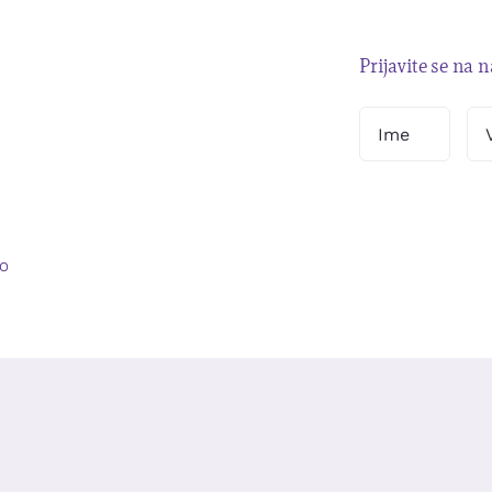
Prijavite se na 
O