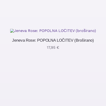
Jeneva Rose: POPOLNA LOČITEV (broširano)
17,95
€