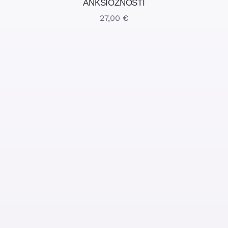
ANKSIOZNOSTI
27,00
€