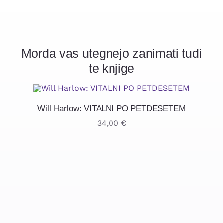
Morda vas utegnejo zanimati tudi
te knjige
Will Harlow: VITALNI PO PETDESETEM
34,00
€