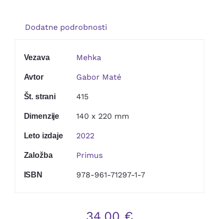
Kontakt
Dodatne podrobnosti
Mehka
Vezava
Gabor Maté
Avtor
415
Št. strani
140 x 220 mm
Dimenzije
2022
Leto izdaje
Primus
Založba
978-961-71297-1-7
ISBN
34,00
€