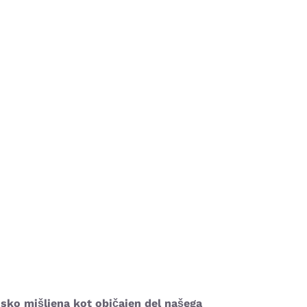
ansko mišljena kot običajen del našega