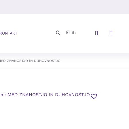
Iskalni
KONTAKT
niz:
: MED ZNANOSTJO IN DUHOVNOSTJO