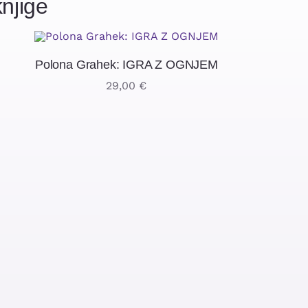
njige
Polona Grahek: IGRA Z OGNJEM
29,00
€