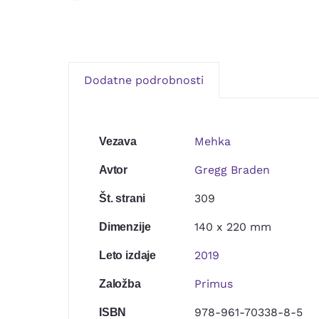
Dodatne podrobnosti
Mehka
Vezava
Gregg Braden
Avtor
309
Št. strani
140 x 220 mm
Dimenzije
2019
Leto izdaje
Primus
Založba
978-961-70338-8-5
ISBN