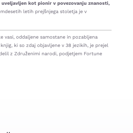
uveljavljen kot pionir v povezovanju znanosti,
desetih letih prejšnjega stoletja je v
ske vasi, oddaljene samostane in pozabljena
ig, ki so zdaj objavljene v 38 jezikih, je prejel
 delil z Združenimi narodi, podjetjem Fortune