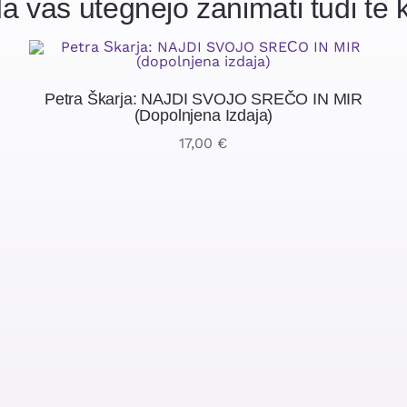
a vas utegnejo zanimati tudi te k
Petra Škarja: NAJDI SVOJO SREČO IN MIR
(dopolnjena Izdaja)
17,00
€