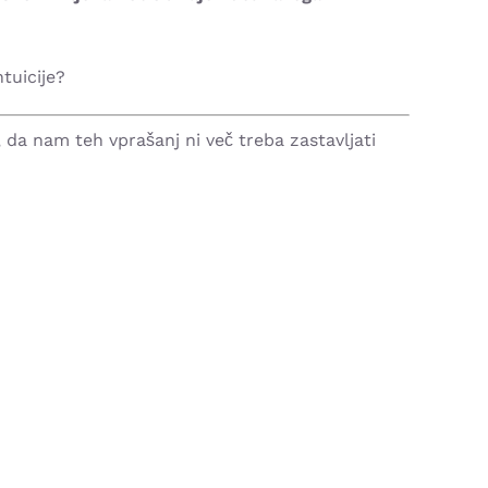
tuicije?
, da nam teh vprašanj ni več treba zastavljati