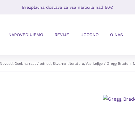
Brezplačna dostava za vsa naročila nad 50€
NAPOVEDUJEMO
REVIJE
UGODNO
O NAS
Novosti
Osebna rast / odnosi
Stvarna literatura
Vse knjige
Gregg Braden