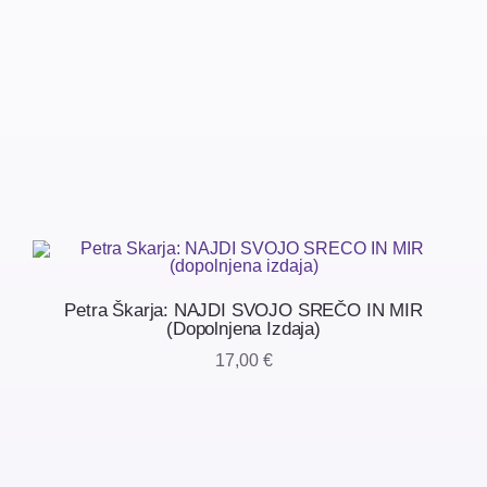
Petra Škarja: NAJDI SVOJO SREČO IN MIR
(dopolnjena Izdaja)
17,00
€