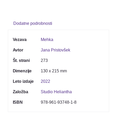
Kontakt
Dodatne podrobnosti
Vezava
Mehka
Avtor
Jana Pristovšek
Št. strani
273
Dimenzije
130 x 215 mm
Leto izdaje
2022
Založba
Studio Heliantha
ISBN
978-961-93748-1-8