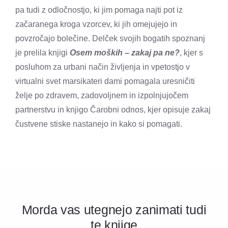
pa tudi z odločnostjo, ki jim pomaga najti pot iz
začaranega kroga vzorcev, ki jih omejujejo in
povzročajo bolečine. Delček svojih bogatih spoznanj
je prelila knjigi
Osem moških – zakaj pa ne?
, kjer s
posluhom za urbani način življenja in vpetostjo v
virtualni svet marsikateri dami pomagala uresničiti
želje po zdravem, zadovoljnem in izpolnjujočem
partnerstvu in knjigo Čarobni odnos, kjer opisuje zakaj
čustvene stiske nastanejo in kako si pomagati.
Morda vas utegnejo zanimati tudi
te knjige