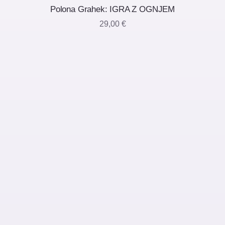
Polona Grahek: IGRA Z OGNJEM
29,00
€