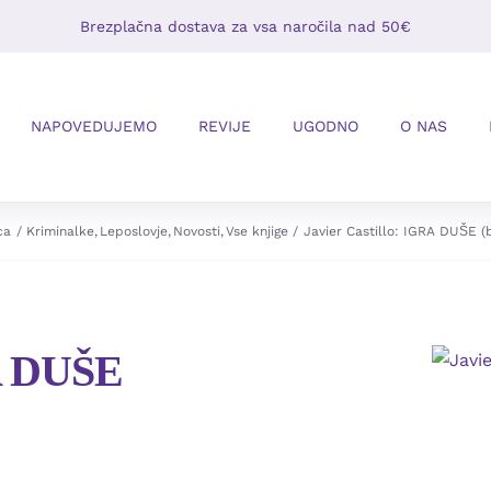
Brezplačna dostava za vsa naročila nad 50€
NAPOVEDUJEMO
REVIJE
UGODNO
O NAS
ca
Kriminalke
Leposlovje
Novosti
Vse knjige
Javier Castillo: IGRA DUŠE (b
RA DUŠE