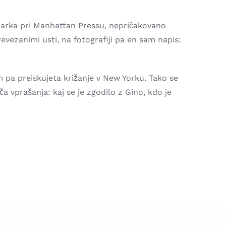
narka pri Manhattan Pressu, nepričakovano
evezanimi usti, na fotografiji pa en sam napis:
m pa preiskujeta križanje v New Yorku. Tako se
 vprašanja: kaj se je zgodilo z Gino, kdo je