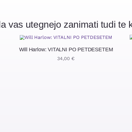
a vas utegnejo zanimati tudi te k
Will Harlow: VITALNI PO PETDESETEM
34,00
€