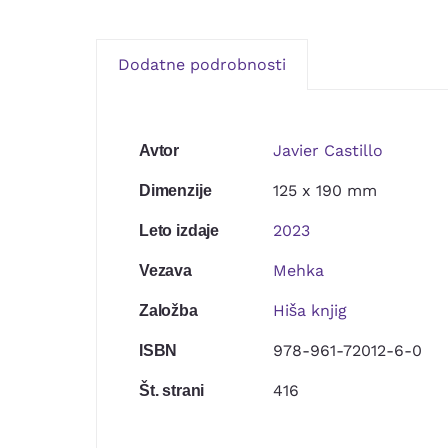
Dodatne podrobnosti
Javier Castillo
Avtor
125 x 190 mm
Dimenzije
2023
Leto izdaje
Mehka
Vezava
Hiša knjig
Založba
978-961-72012-6-0
ISBN
416
Št. strani