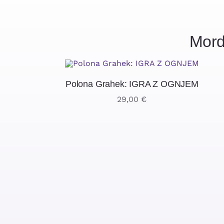
Mord
Polona Grahek: IGRA Z OGNJEM
29,00
€