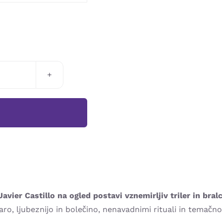
ier Castillo na ogled postavi vznemirljiv triler in bralca
ro, ljubeznijo in bolečino, nenavadnimi rituali in temačno