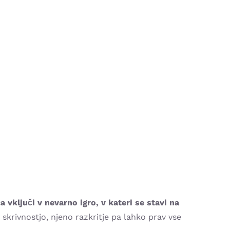
 vključi v nevarno igro, v kateri se stavi na
 skrivnostjo, njeno razkritje pa lahko prav vse