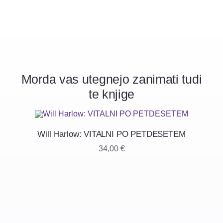
Morda vas utegnejo zanimati tudi
te knjige
Will Harlow: VITALNI PO PETDESETEM
34,00
€