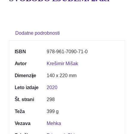
Kontakt
Dodatne podrobnosti
ISBN
978-961-7090-71-0
Avtor
Krešimir Mišak
Dimenzije
140 x 220 mm
Leto izdaje
2020
Št. strani
298
Teža
399 g
Vezava
Mehka