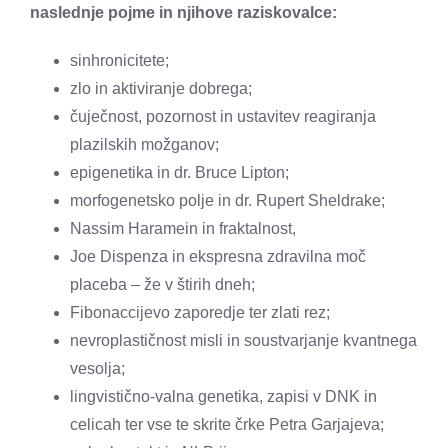
naslednje pojme in njihove raziskovalce:
sinhronicitete;
zlo in aktiviranje dobrega;
čuječnost, pozornost in ustavitev reagiranja
plazilskih možganov;
epigenetika in dr. Bruce Lipton;
morfogenetsko polje in dr. Rupert Sheldrake;
Nassim Haramein in fraktalnost,
Joe Dispenza in ekspresna zdravilna moč
placeba – že v štirih dneh;
Fibonaccijevo zaporedje ter zlati rez;
nevroplastičnost misli in soustvarjanje kvantnega
vesolja;
lingvistično-valna genetika, zapisi v DNK in
celicah ter vse te skrite črke Petra Garjajeva;