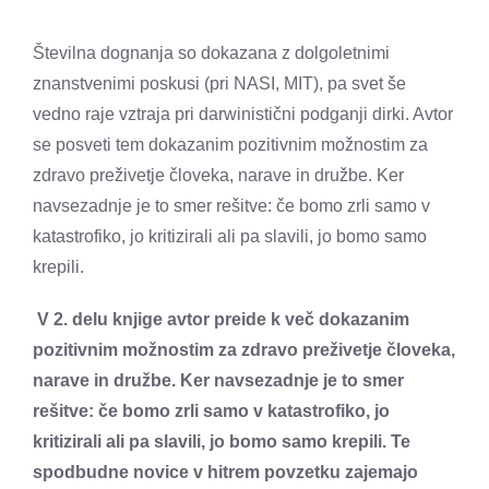
Številna dognanja so dokazana z dolgoletnimi
znanstvenimi poskusi (pri NASI, MIT), pa svet še
vedno raje vztraja pri darwinistični podganji dirki. Avtor
se posveti tem dokazanim pozitivnim možnostim za
zdravo preživetje človeka, narave in družbe. Ker
navsezadnje je to smer rešitve: če bomo zrli samo v
katastrofiko, jo kritizirali ali pa slavili, jo bomo samo
krepili.
V 2. delu knjige avtor preide k več dokazanim
pozitivnim možnostim za zdravo preživetje človeka,
narave in družbe. Ker navsezadnje je to smer
rešitve: če bomo zrli samo v katastrofiko, jo
kritizirali ali pa slavili, jo bomo samo krepili. Te
spodbudne novice v hitrem povzetku zajemajo