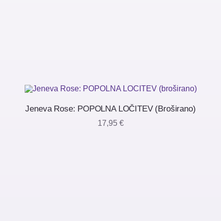
Jeneva Rose: POPOLNA LOČITEV (broširano)
17,95
€