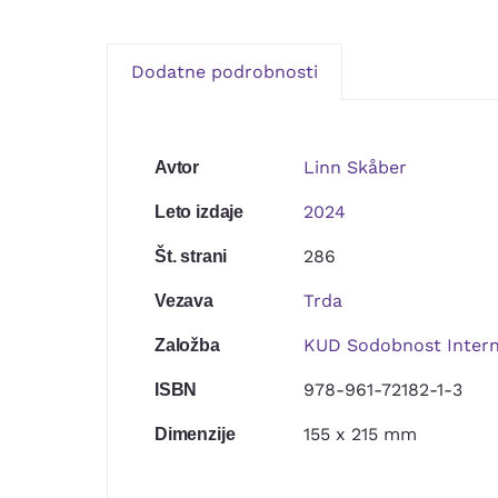
Dodatne podrobnosti
Linn Skåber
Avtor
2024
Leto izdaje
286
Št. strani
Trda
Vezava
KUD Sodobnost Intern
Založba
978-961-72182-1-3
ISBN
155 x 215 mm
Dimenzije