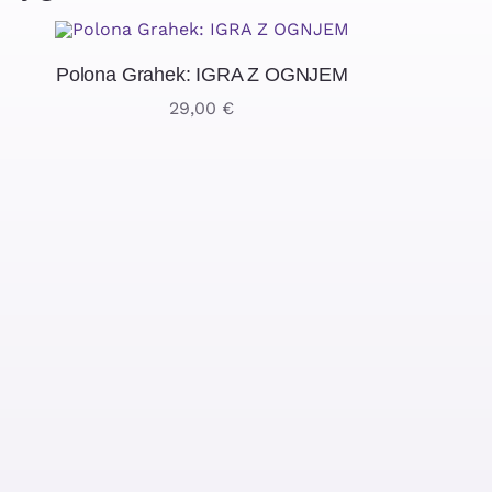
Polona Grahek: IGRA Z OGNJEM
29,00
€