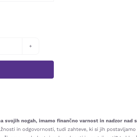
na svojih nogah, imamo finančno varnost in nadzor nad s
osti in odgovornosti, tudi zahteve, ki si jih postavljamo s