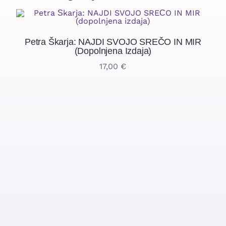
Petra Škarja: NAJDI SVOJO SREČO IN MIR
(dopolnjena Izdaja)
17,00
€