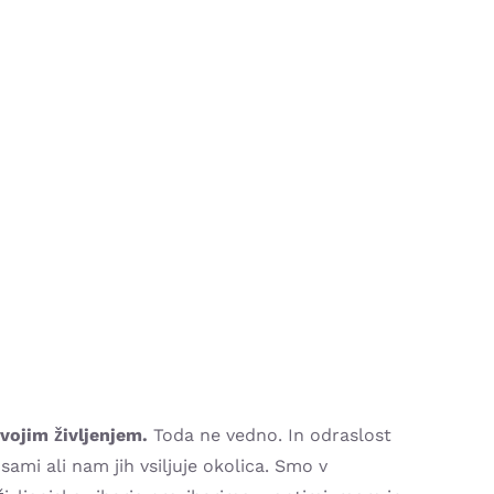
vojim življenjem.
Toda ne vedno. In odraslost
ami ali nam jih vsiljuje okolica. Smo v