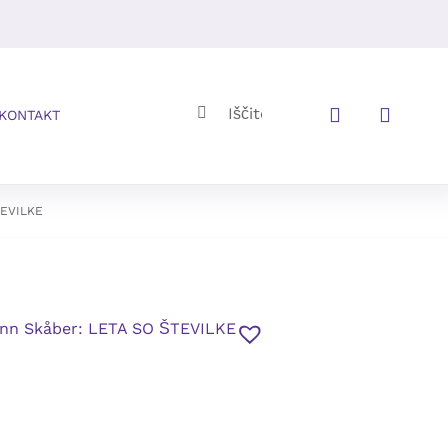
Iskalni
KONTAKT
niz:
TEVILKE