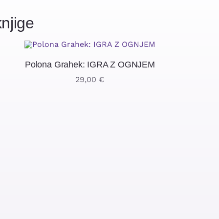
njige
Polona Grahek: IGRA Z OGNJEM
29,00
€