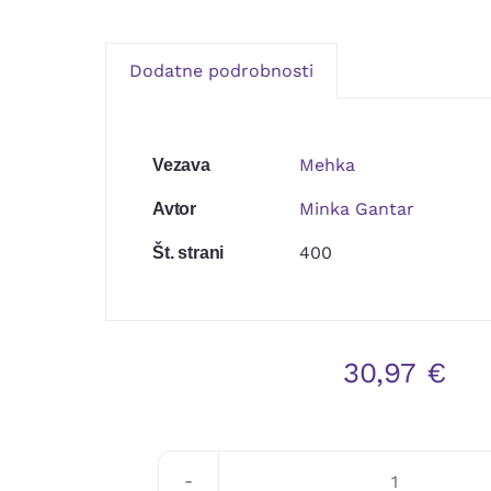
Dodatne podrobnosti
Mehka
Vezava
Minka Gantar
Avtor
400
Št. strani
30,97
€