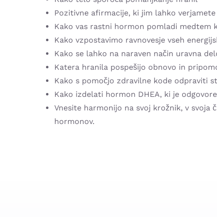
Pozitivne afirmacije, ki jim lahko verjamete
Kako vas rastni hormon pomladi medtem k
Kako vzpostavimo ravnovesje vseh energijs
Kako se lahko na naraven način uravna delo
Katera hranila pospešijo obnovo in pripomo
Kako s pomočjo zdravilne kode odpraviti st
Kako izdelati hormon DHEA, ki je odgovor
Vnesite harmonijo na svoj krožnik, v svoja 
hormonov.