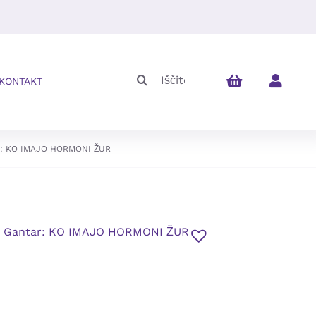
Iskalni
KONTAKT
niz:
r: KO IMAJO HORMONI ŽUR