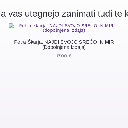
a vas utegnejo zanimati tudi te k
Petra Škarja: NAJDI SVOJO SREČO IN MIR
(dopolnjena Izdaja)
17,00
€