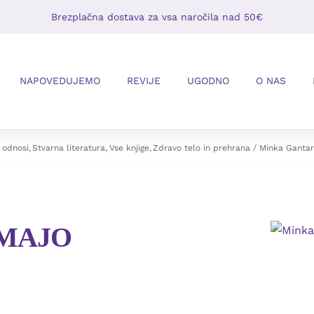
Brezplačna dostava za vsa naročila nad 50€
NAPOVEDUJEMO
REVIJE
UGODNO
O NAS
 odnosi
Stvarna literatura
Vse knjige
Zdravo telo in prehrana
Minka Ganta
IMAJO