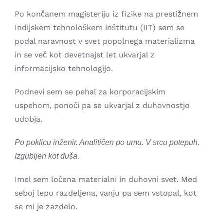
Po končanem magisteriju iz fizike na prestižnem
Indijskem tehnološkem inštitutu (IIT) sem se
podal naravnost v svet popolnega materializma
in se več kot devetnajst let ukvarjal z
informacijsko tehnologijo.
Podnevi sem se pehal za korporacijskim
uspehom, ponoči pa se ukvarjal z duhovnostjo
udobja.
Po poklicu inženir. Analitičen po umu. V srcu potepuh.
Izgubljen kot duša.
Imel sem ločena materialni in duhovni svet. Med
seboj lepo razdeljena, vanju pa sem vstopal, kot
se mi je zazdelo.