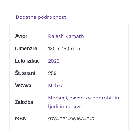
Kontakt
Dodatne podrobnosti
Rajesh Kamath
Avtor
130 x 150 mm
Dimenzije
2023
Leto izdaje
259
Št. strani
Mehka
Vezava
Mohanji, zavod za dobrobit in
Založba
ljudi in narave
978-961-96168-0-2
ISBN