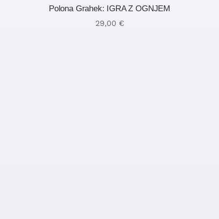
Polona Grahek: IGRA Z OGNJEM
29,00
€