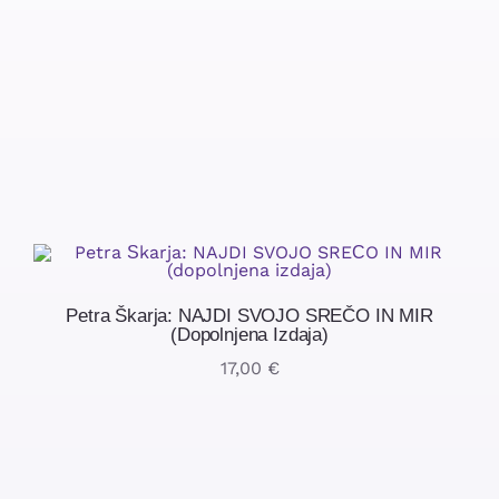
Petra Škarja: NAJDI SVOJO SREČO IN MIR
(dopolnjena Izdaja)
17,00
€