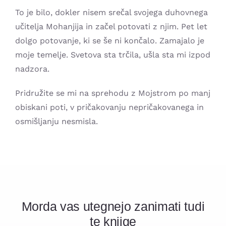
To je bilo, dokler nisem srečal svojega duhovnega
učitelja Mohanjija in začel potovati z njim. Pet let
dolgo potovanje, ki se še ni končalo. Zamajalo je
moje temelje. Svetova sta trčila, ušla sta mi izpod
nadzora.
Pridružite se mi na sprehodu z Mojstrom po manj
obiskani poti, v pričakovanju nepričakovanega in
osmišljanju nesmisla.
Morda vas utegnejo zanimati tudi
te knjige