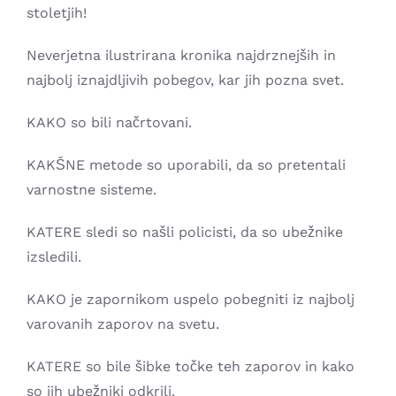
stoletjih!
Neverjetna ilustrirana kronika najdrznejših in
najbolj iznajdljivih pobegov, kar jih pozna svet.
KAKO so bili načrtovani.
KAKŠNE metode so uporabili, da so pretentali
varnostne sisteme.
KATERE sledi so našli policisti, da so ubežnike
izsledili.
KAKO je zapornikom uspelo pobegniti iz najbolj
varovanih zaporov na svetu.
KATERE so bile šibke točke teh zaporov in kako
so jih ubežniki odkrili.