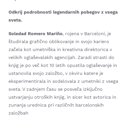
Odkrij podrobnosti legendarnih pobegov z vsega
sveta.
Soledad Romero Mariño
, rojena v Barceloni, je
študirala grafično oblikovanje in svojo kariero
začela kot umetniška in kreativna direktorica v
velikih oglaševalskih agencijah. Zaradi strasti do
knjig je po več kot 10 letih opustila oglaševanje in
ustanovila svojo založbo, v okviru katere je
eksperimentirala in sodelovala z umetniki z vsega
sveta. V zadnjem času se posveča izključno
ustvarjanju otroških knjig, in sicer kot avtorica in
zunanja urednica pri različnih barcelonskih
založbah