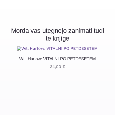
Morda vas utegnejo zanimati tudi
te knjige
Will Harlow: VITALNI PO PETDESETEM
34,00
€