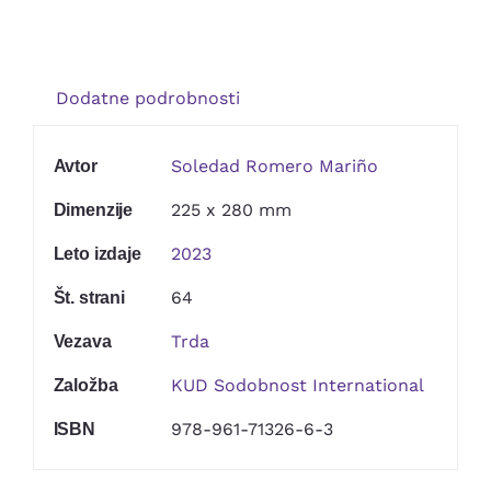
Kontakt
Dodatne podrobnosti
Soledad Romero Mariño
Avtor
225 x 280 mm
Dimenzije
2023
Leto izdaje
64
Št. strani
Trda
Vezava
KUD Sodobnost International
Založba
978-961-71326-6-3
ISBN