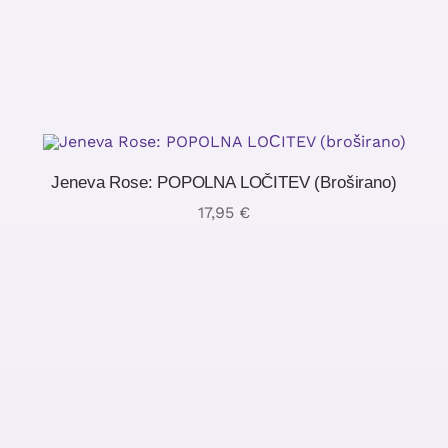
Jeneva Rose: POPOLNA LOČITEV (broširano)
17,95
€