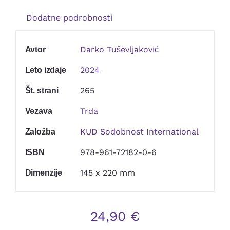
Kontakt
Dodatne podrobnosti
Darko Tuševljaković
Avtor
2024
Leto izdaje
265
Št. strani
Trda
Vezava
KUD Sodobnost International
Založba
978-961-72182-0-6
ISBN
145 x 220 mm
Dimenzije
24,90
€