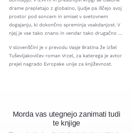
drame prepletajo z globalno, ljudje pa iščejo svoj
prostor pod soncem in smisel v svetovnem
dogajanju, ki dokončno spreminja vsakdanjost. V
njej je vse tako znano in vendar tako drugačno …
V slovenščini je v prevodu Vasje Bratina že izšel
Tuševljakovićev roman Vrzel, za katerega je avtor
prejel nagrado Evropske unije za književnost.
Morda vas utegnejo zanimati tudi
te knjige