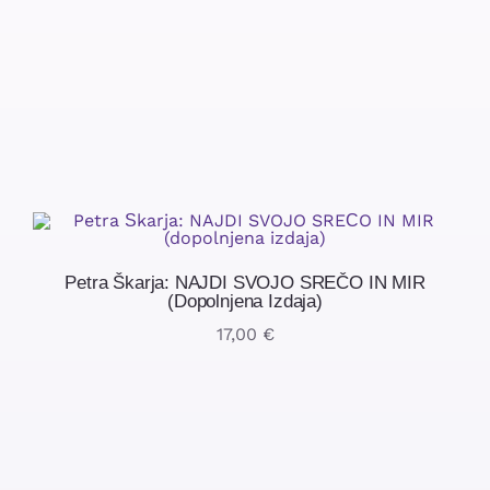
Petra Škarja: NAJDI SVOJO SREČO IN MIR
(dopolnjena Izdaja)
17,00
€