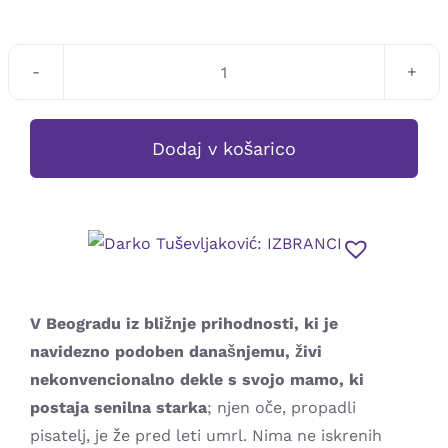
Darko
Tuševljaković:
IZBRANCI
Dodaj v košarico
količina
V Beogradu iz bližnje prihodnosti, ki je
navidezno podoben današnjemu, živi
nekonvencionalno dekle s svojo mamo, ki
postaja senilna starka
; njen oče, propadli
pisatelj, je že pred leti umrl. Nima ne iskrenih