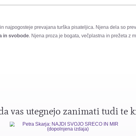
 in najpogosteje prevajana turška pisateljica. Njena dela so pre
la in svobode
. Njena proza je bogata, večplastna in prežeta z m
a vas utegnejo zanimati tudi te k