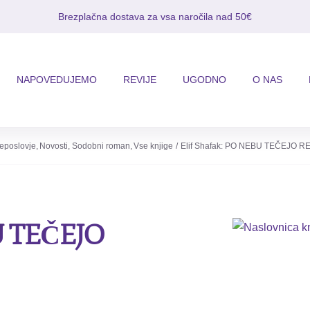
Brezplačna dostava za vsa naročila nad 50€
NAPOVEDUJEMO
REVIJE
UGODNO
O NAS
eposlovje
Novosti
Sodobni roman
Vse knjige
Elif Shafak: PO NEBU TEČEJO RE
BU TEČEJO