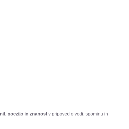
it, poezijo in znanost
v pripoved o vodi, spominu in