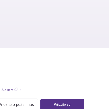
naše novičke
Prijavite se