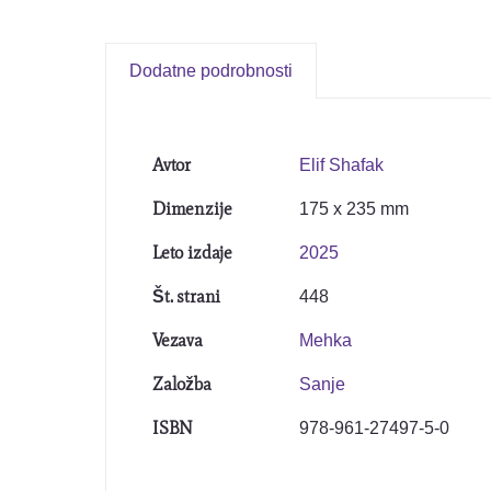
Dodatne podrobnosti
Avtor
Elif Shafak
Dimenzije
175 x 235 mm
Leto izdaje
2025
Št. strani
448
Vezava
Mehka
Založba
Sanje
ISBN
978-961-27497-5-0