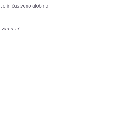
tjo in čustveno globino.
 Sinclair