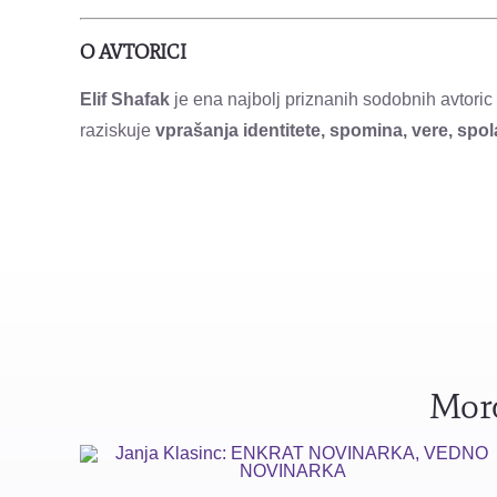
O AVTORICI
Elif Shafak
je ena najbolj priznanih sodobnih avtoric
raziskuje
vprašanja identitete, spomina, vere, spo
Mord