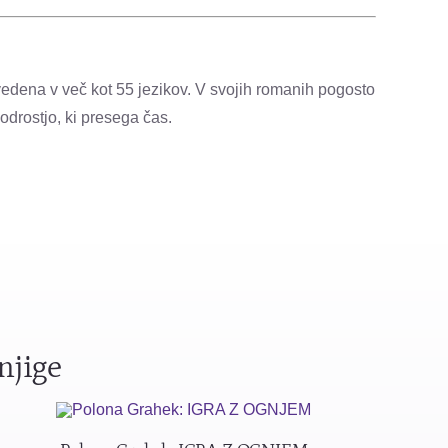
vedena v več kot 55 jezikov. V svojih romanih pogosto
odrostjo, ki presega čas.
njige