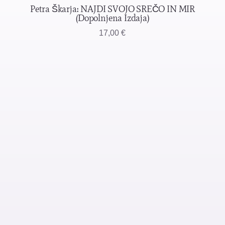
Petra Škarja: NAJDI SVOJO SREČO IN MIR
(dopolnjena Izdaja)
17,00
€