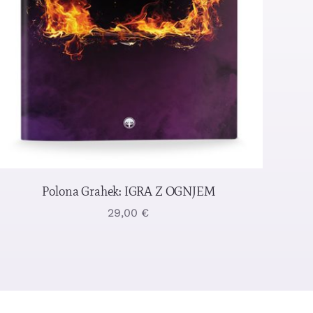
Polona Grahek: IGRA Z OGNJEM
29,00
€