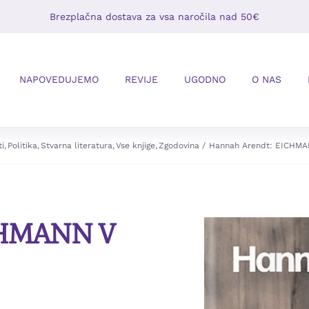
Brezplačna dostava za vsa naročila nad 50€
NAPOVEDUJEMO
REVIJE
UGODNO
O NAS
i
Politika
Stvarna literatura
Vse knjige
Zgodovina
Hannah Arendt: EICHM
ICHMANN V