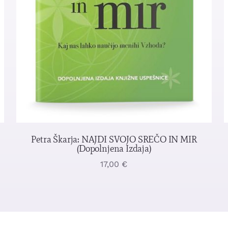
Petra Škarja: NAJDI SVOJO SREČO IN MIR
(dopolnjena Izdaja)
17,00
€