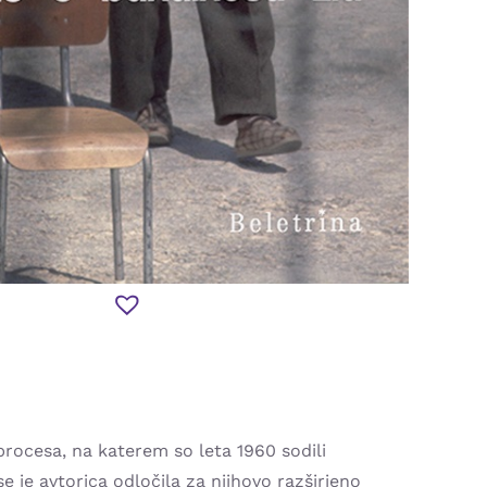
procesa, na katerem so leta 1960 sodili
 je avtorica odločila za njihovo razširjeno