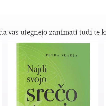
a vas utegnejo zanimati tudi te k