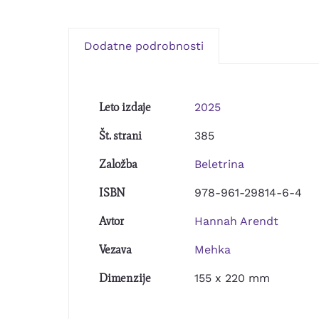
Dodatne podrobnosti
Leto izdaje
2025
Št. strani
385
Založba
Beletrina
ISBN
978-961-29814-6-4
Avtor
Hannah Arendt
Vezava
Mehka
Dimenzije
155 x 220 mm