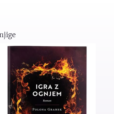
njige