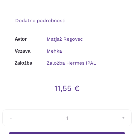
Kontakt
Dodatne podrobnosti
Matjaž Regovec
Avtor
Mehka
Vezava
Založba Hermes IPAL
Založba
11,55
€
Matjaž
Regovec: