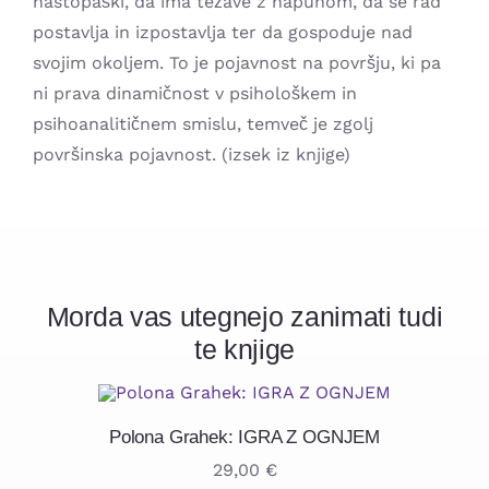
nastopaški, da ima težave z napuhom, da se rad
postavlja in izpostavlja ter da gospoduje nad
svojim okoljem. To je pojavnost na površju, ki pa
ni prava dinamičnost v psihološkem in
psihoanalitičnem smislu, temveč je zgolj
površinska pojavnost. (izsek iz knjige)
Morda vas utegnejo zanimati tudi
te knjige
Polona Grahek: IGRA Z OGNJEM
29,00
€