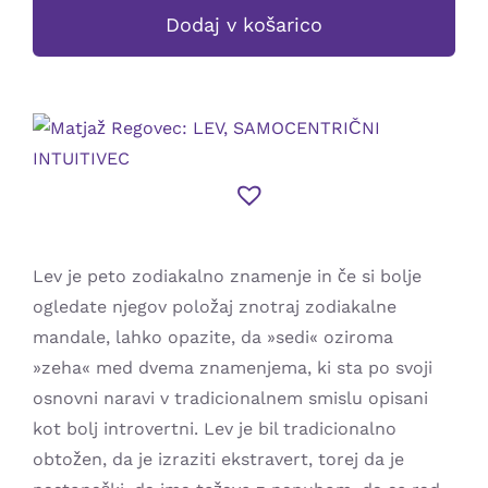
LEV,
Dodaj v košarico
SAMOCENTRIČNI
INTUITIVEC
količina
Lev je peto zodiakalno znamenje in če si bolje
ogledate njegov položaj znotraj zodiakalne
mandale, lahko opazite, da »sedi« oziroma
»zeha« med dvema znamenjema, ki sta po svoji
osnovni naravi v tradicionalnem smislu opisani
kot bolj introvertni. Lev je bil tradicionalno
obtožen, da je izraziti ekstravert, torej da je