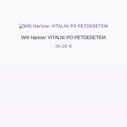
Will Harlow: VITALNI PO PETDESETEM
34,00
€