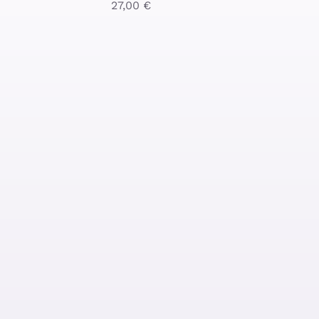
27,00
€