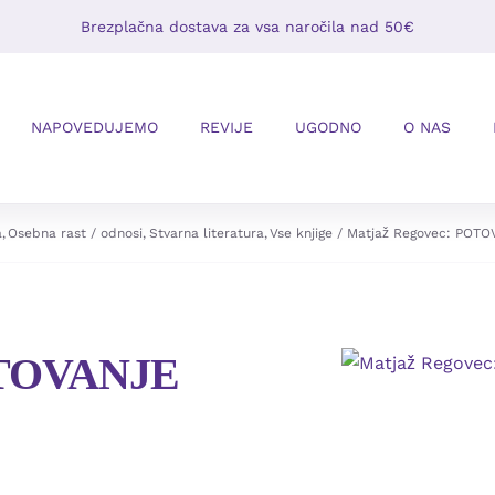
Brezplačna dostava za vsa naročila nad 50€
NAPOVEDUJEMO
REVIJE
UGODNO
O NAS
a
Osebna rast / odnosi
Stvarna literatura
Vse knjige
Matjaž Regovec: POT
OTOVANJE