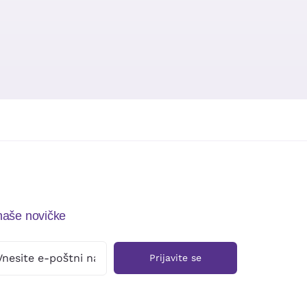
 naše novičke
Prijavite se