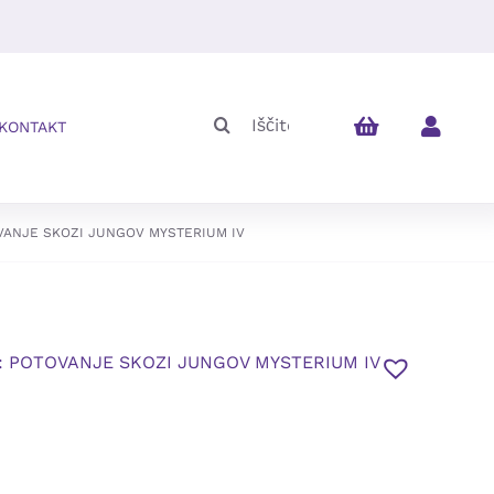
Iskalni
KONTAKT
niz:
OVANJE SKOZI JUNGOV MYSTERIUM IV