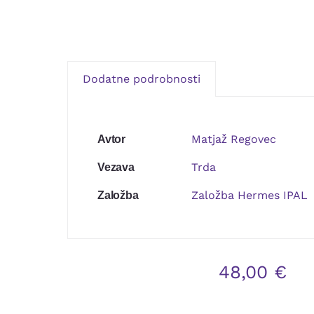
Dodatne podrobnosti
Matjaž Regovec
Avtor
Trda
Vezava
Založba Hermes IPAL
Založba
48,00
€