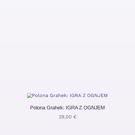
Polona Grahek: IGRA Z OGNJEM
29,00
€