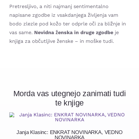
Pretresljivo, a niti najmanj sentimentalno
napisane zgodbe iz vsakdanjega življenja vam
bodo zlezle pod kožo ter odprle oči za bližnje in
vas same.
Nevidna ženska in druge zgodbe
je
knjiga za občutljive ženske – in moške tudi.
Morda vas utegnejo zanimati tudi
te knjige
Janja Klasinc: ENKRAT NOVINARKA, VEDNO
NOVINARKA