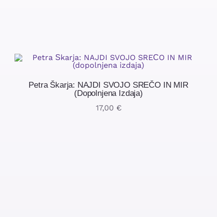
Petra Škarja: NAJDI SVOJO SREČO IN MIR
(dopolnjena Izdaja)
17,00
€