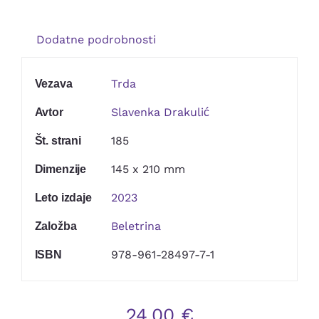
Kontakt
Dodatne podrobnosti
Trda
Vezava
Slavenka Drakulić
Avtor
185
Št. strani
145 x 210 mm
Dimenzije
2023
Leto izdaje
Beletrina
Založba
978-961-28497-7-1
ISBN
24,00
€