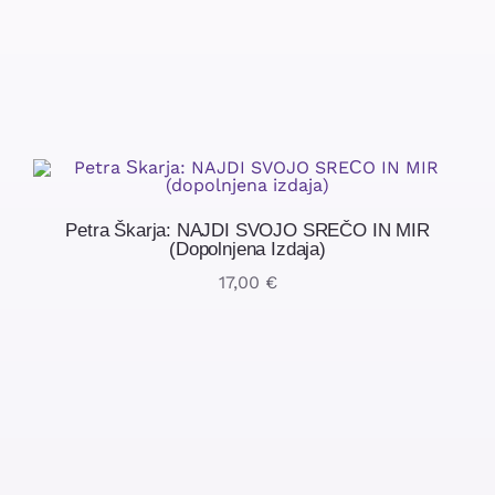
Petra Škarja: NAJDI SVOJO SREČO IN MIR
(dopolnjena Izdaja)
17,00
€