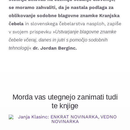
se moramo zahvaliti, da je nastala podlaga za
oblikovanje sodobne blagovne znamke Kranjska
čebela
in slovenskega čebelarstva nasploh, zapiše
v svojem prispevku »
Ustvarjanje blagovne znamke
čebele včeraj, danes in jutri s pomočjo sodobnih
«
dr. Jordan Berginc.
tehnologij
Morda vas utegnejo zanimati tudi
te knjige