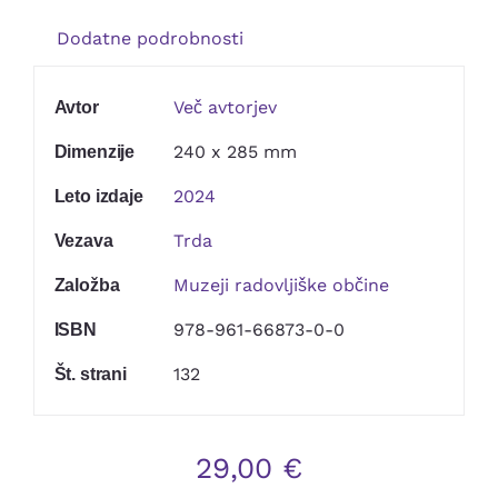
Kontakt
Dodatne podrobnosti
Več avtorjev
Avtor
240 x 285 mm
Dimenzije
2024
Leto izdaje
Trda
Vezava
Muzeji radovljiške občine
Založba
978-961-66873-0-0
ISBN
132
Št. strani
29,00
€