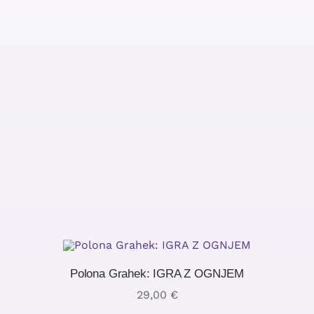
Polona Grahek: IGRA Z OGNJEM
29,00
€