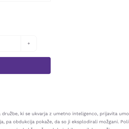
M
družbe, ki se ukvarja z umetno inteligenco, prijavita umo
a, pa obdukcija pokaže, da so ji eksplodirali možgani. Pol