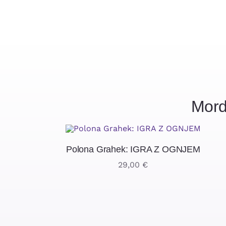
Mord
Polona Grahek: IGRA Z OGNJEM
29,00
€