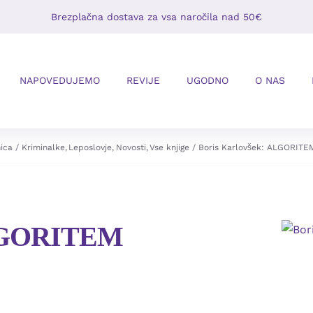
Brezplačna dostava za vsa naročila nad 50€
NAPOVEDUJEMO
REVIJE
UGODNO
O NAS
ica
Kriminalke
Leposlovje
Novosti
Vse knjige
Boris Karlovšek: ALGORITE
ALGORITEM