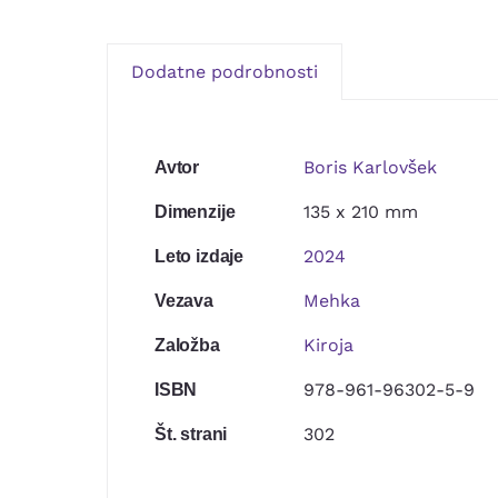
Dodatne podrobnosti
Boris Karlovšek
Avtor
135 x 210 mm
Dimenzije
2024
Leto izdaje
Mehka
Vezava
Kiroja
Založba
978-961-96302-5-9
ISBN
302
Št. strani