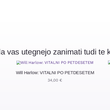
a vas utegnejo zanimati tudi te k
Will Harlow: VITALNI PO PETDESETEM
34,00
€