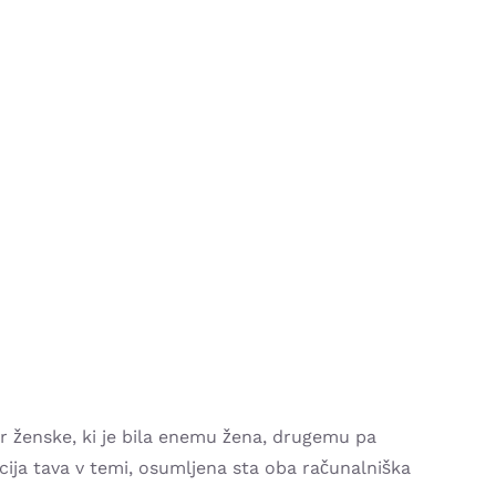
r ženske, ki je bila enemu žena, drugemu pa
icija tava v temi, osumljena sta oba računalniška