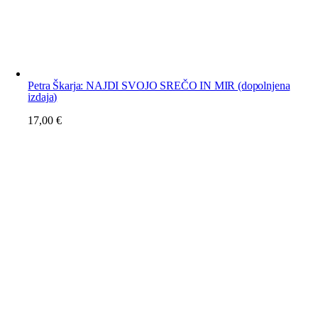
Petra Škarja: NAJDI SVOJO SREČO IN MIR (dopolnjena
izdaja)
17,00
€